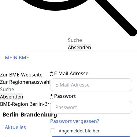
Absenden
MEIN BME
Toggle navigation
*
E-Mail-Adresse
Zur BME-Webseite
Zur Regionenauswahl
*
Passwort
Absenden
BME-Region Berlin-Brandenburg
Berlin-Brandenburg
Passwort vergessen?
Aktuelles
Angemeldet bleiben