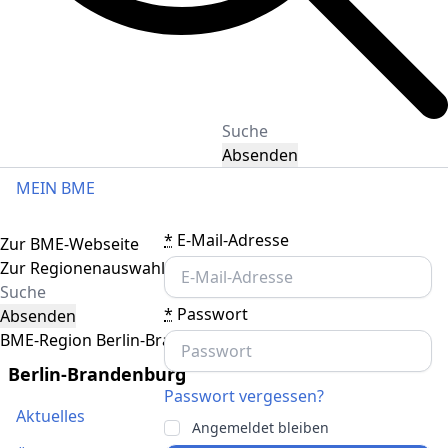
Absenden
MEIN BME
Toggle navigation
*
E-Mail-Adresse
Zur BME-Webseite
Zur Regionenauswahl
*
Passwort
Absenden
BME-Region Berlin-Brandenburg
Berlin-Brandenburg
Passwort vergessen?
Aktuelles
Angemeldet bleiben