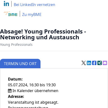
Bei LinkedIn
vernetzen
Zu myBME
Absage! Young Professionals -
Networking und Austausch
Young Professionals
TERMIN UND ORT
Datum:
05.07.2024, 16:30 bis 19:30
In Kalender übernehmen
Adresse:
Veranstaltung ist abgesagt.
Präsenzveranstaltung