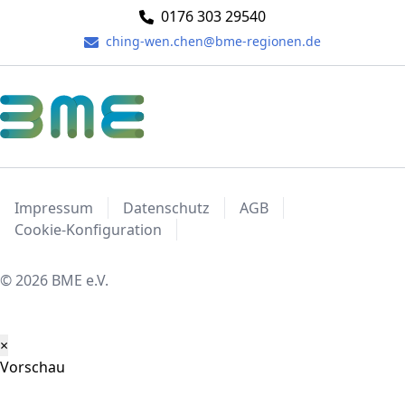
0176 303 29540
ching-wen.chen@bme-regionen.de
Impressum
Datenschutz
AGB
Cookie-Konfiguration
© 2026 BME e.V.
×
Vorschau