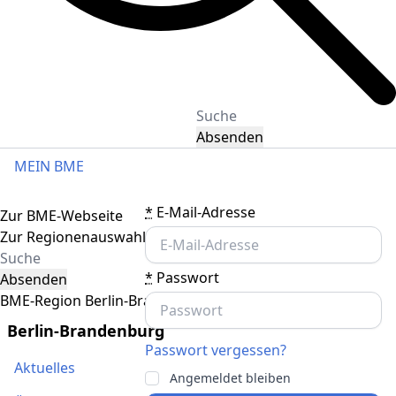
Absenden
MEIN BME
Toggle navigation
*
E-Mail-Adresse
Zur BME-Webseite
Zur Regionenauswahl
*
Passwort
Absenden
BME-Region Berlin-Brandenburg
Berlin-Brandenburg
Passwort vergessen?
Aktuelles
Angemeldet bleiben