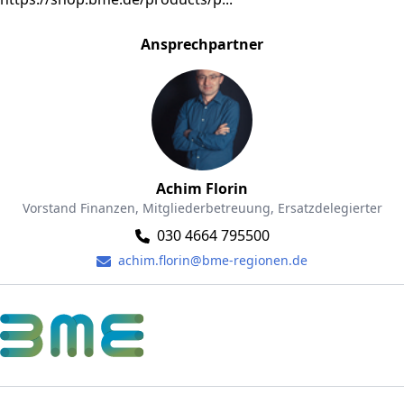
Ansprechpartner
Achim Florin
Vorstand Finanzen, Mitgliederbetreuung, Ersatzdelegierter
030 4664 795500
achim.florin@bme-regionen.de