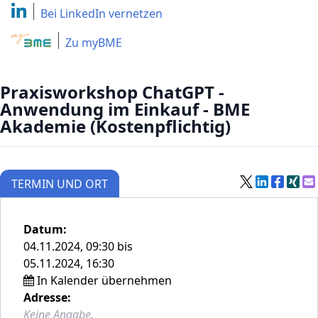
Bei LinkedIn
vernetzen
Zu myBME
Praxisworkshop ChatGPT -
Anwendung im Einkauf - BME
Akademie (Kostenpflichtig)
TERMIN UND ORT
Datum:
04.11.2024, 09:30 bis
05.11.2024, 16:30
In Kalender übernehmen
Adresse:
Keine Angabe.