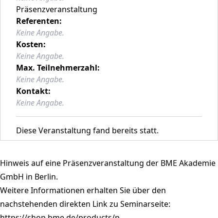
Präsenzveranstaltung
Referenten:
Keine Angabe.
Kosten:
Keine Angabe.
Max. Teilnehmerzahl:
Keine Angabe.
Kontakt:
Keine Angabe.
Diese Veranstaltung fand bereits statt.
Hinweis auf eine Präsenzveranstaltung der BME Akademie
GmbH in Berlin.
Weitere Informationen erhalten Sie über den
nachstehenden direkten Link zu Seminarseite:
https://shop.bme.de/products/p...