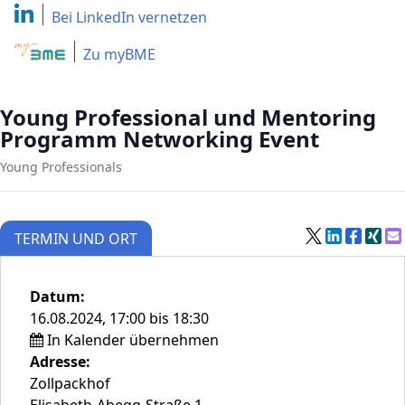
Bei LinkedIn
vernetzen
Zu myBME
Young Professional und Mentoring
Programm Networking Event
Young Professionals
TERMIN UND ORT
Datum:
16.08.2024, 17:00 bis 18:30
In Kalender übernehmen
Adresse:
Zollpackhof
Elisabeth-Abegg-Straße 1