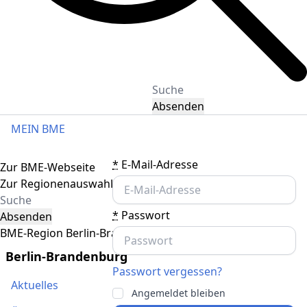
Absenden
MEIN BME
Toggle navigation
*
E-Mail-Adresse
Zur BME-Webseite
Zur Regionenauswahl
*
Passwort
Absenden
BME-Region Berlin-Brandenburg
Berlin-Brandenburg
Passwort vergessen?
Aktuelles
Angemeldet bleiben