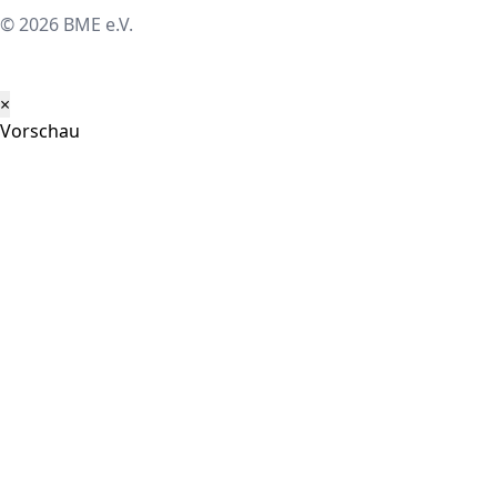
© 2026 BME e.V.
×
Vorschau