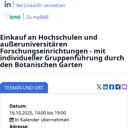
Bei LinkedIn
vernetzen
Zu myBME
Einkauf an Hochschulen und
außeruniversitären
Forschungseinrichtungen - mit
individueller Gruppenführung durch
den Botanischen Garten
TERMIN UND ORT
Datum:
16.10.2025, 14:00 bis 19:00
In Kalender übernehmen
Adresse: