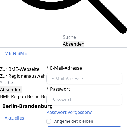
Absenden
MEIN BME
Toggle navigation
*
E-Mail-Adresse
Zur BME-Webseite
Zur Regionenauswahl
*
Passwort
Absenden
BME-Region Berlin-Brandenburg
Berlin-Brandenburg
Passwort vergessen?
Aktuelles
Angemeldet bleiben