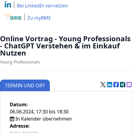
Bei LinkedIn
vernetzen
Zu myBME
Online Vortrag - Young Professionals
- ChatGPT Verstehen & im Einkauf
Nutzen
Young Professionals
TERMIN UND ORT
Datum:
06.06.2024, 17:30 bis 18:30
In Kalender übernehmen
Adresse:
Keine Angabe.