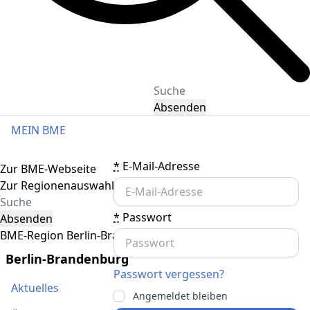
Absenden
MEIN BME
Toggle navigation
*
E-Mail-Adresse
Zur BME-Webseite
Zur Regionenauswahl
*
Passwort
Absenden
BME-Region Berlin-Brandenburg
Berlin-Brandenburg
Passwort vergessen?
Aktuelles
Angemeldet bleiben